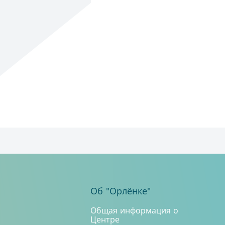
Об "Орлёнке"
Общая информация о
Центре