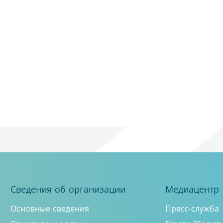
Сведения об организации
Медиацентр
Основные сведения
Пресс-служба