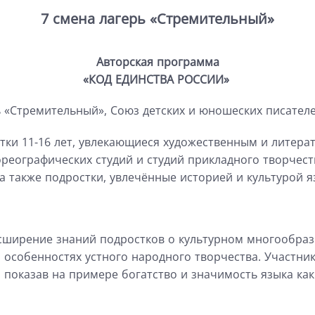
7 смена лагерь «Стремительный»
Авторская программа
«
КОД ЕДИНСТВА РОССИИ
»
 «Стремительный», Союз детских и юношеских писателе
тки 11-16 лет, увлекающиеся художественным
и литера
ореографических студий и студий прикладного творчест
 а также подростки, увлечённые историей
и культурой 
сширение знаний подростков о культурном
многообраз
и особенностях устного народного творчества.
Участник
,
показав на примере
богатство и
значимость
языка как