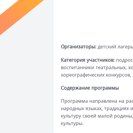
Организатор
ы
:
детский лагерь
Категория участников:
подрос
воспитанники театральных, х
хореографических конкурсов,
Содержание программы
Программа направлена на ра
народных языках, традициях 
культуру своей малой родины
культуры.