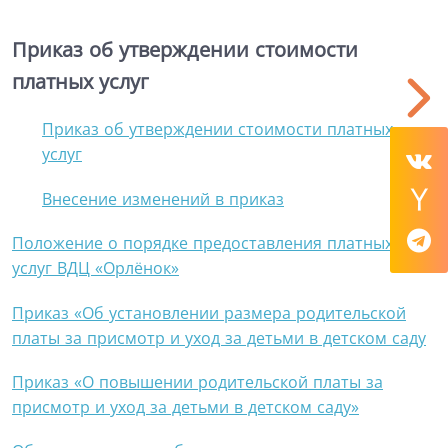
Приказ об утверждении стоимости
платных услуг
Приказ об утверждении стоимости платных
услуг
Внесение изменений в приказ
Положение о порядке предоставления платных
услуг ВДЦ
«
Орлёнок
»
Приказ «Об установлении размера родительской
платы за присмотр и уход за детьми в детском саду
Приказ «
О повышении родительской платы за
присмотр и уход за детьми в детском саду
»