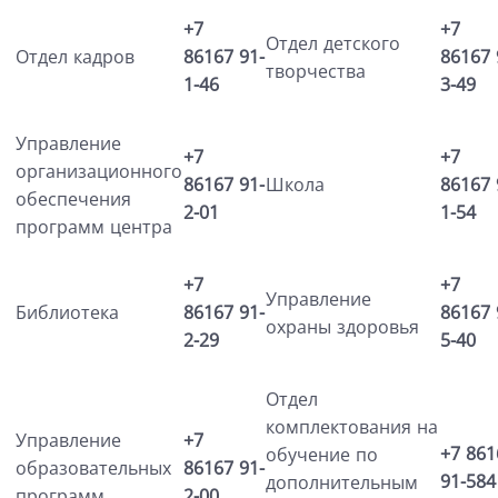
+7
+7
Отдел детского
Отдел кадров
86167
91-
86167
творчества
1-46
3-49
Управление
+7
+7
организационного
Школа
86167
91-
86167
обеспечения
2-01
1-54
программ центра
+7
+7
Управление
Библиотека
86167
91-
86167
охраны здоровья
2-29
5-40
Отдел
комплектования на
Управление
+7
+7 861
обучение по
образовательных
86167
91-
91-584
дополнительным
программ
2-00