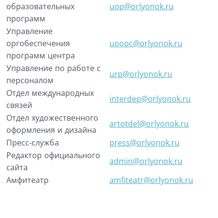
образовательных
uop@orlyonok.ru
программ
Управление
оргобеспечения
uoopc@orlyonok.ru
программ центра
Управление по работе с
urp@orlyonok.ru
персоналом
Отдел международных
interdep@orlyonok.ru
связей
Отдел художественного
artotdel@orlyonok.ru
оформления и дизайна
Пресс-служба
press@orlyonok.ru
Редактор официального
admin@orlyonok.ru
сайта
Амфитеатр
amfiteatr@orlyonok.ru