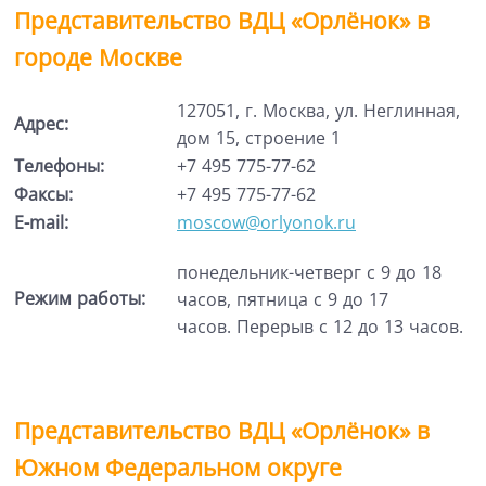
Представительство ВДЦ
«
Орлёнок
»
в
городе Москве
127051, г. Москва, ул. Неглинная,
Адрес:
дом 15, строение 1
Телефоны:
+7 495 775-77-62
Факсы:
+7 495 775-77-62
E-mail:
moscow@orlyonok.ru
понедельник-четверг с 9 до 18
Режим работы:
часов, пятница с 9 до 17
часов. Перерыв с 12 до 13 часов.
Представительство ВДЦ
«
Орлёнок
»
в
Южном Федеральном округе