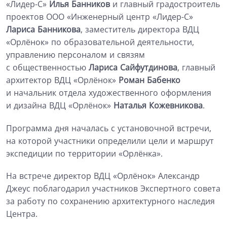
«Лидер-С»
Илья Банников
и главный градостроитель
проектов ООО «Инженерный центр «Лидер-С»
Лариса Банникова
, заместитель директора ВДЦ
«Орлёнок» по образовательной деятельности,
управлению персоналом и связям
с общественностью
Лариса Сайфутдинова
, главный
архитектор ВДЦ «Орлёнок»
Роман Бабенко
и начальник отдела художественного оформления
и дизайна ВДЦ «Орлёнок»
Наталья Кожевникова
.
Программа дня началась с установочной встречи,
на которой участники определили цели и маршрут
экспедиции по территории «Орлёнка».
На встрече директор ВДЦ «Орлёнок» Александр
Джеус поблагодарил участников Экспертного совета
за работу по сохранению архитектурного наследия
Центра.