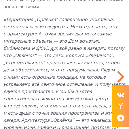
впечатлениями.
«Территория „Орлёнка“ совершенно уникальна,
её хочется всю исследовать. Несмотря на то, что
с архитектурной точки зрения для меня самые
интересные объекты — это Дом вожатых,
библиотека и ДКиС, дух всё равно в лагерях, потому
что „Орлёнок“ — это дети. Корпуса „Звёздного“,
„Стремительного“ предназначены для того, чтобы
дети объединялись, что-то придумывали. Рядом
с ними есть огромные площади, на которые
устремлено всё ленточное остекление, и получается
единое пространство. Если бы я хотел
спроектировать какой-то свой детский центр,
я представляю, что именно это и есть идеал, это
и есть душа с точки зрения пространства и жизни
лагеря. Архитектура „Орлёнка“ — это наивысший
уровень идеи, задумки и реализации, поэтому так