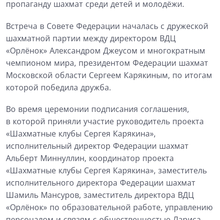
пропаганду шахмат среди детей и молодёжи.
Встреча в Совете Федерации началась с дружеской
шахматной партии между директором ВДЦ
«Орлёнок» Александром Джеусом и многократным
чемпионом мира, президентом Федерации шахмат
Московской области Сергеем Карякиным, по итогам
которой победила дружба.
Во время церемонии подписания соглашения,
в которой приняли участие руководитель проекта
«Шахматные клубы Сергея Карякина»,
исполнительный директор Федерации шахмат
Альберт Миннуллин, координатор проекта
«Шахматные клубы Сергея Карякина», заместитель
исполнительного директора Федерации шахмат
Шамиль Мансуров, заместитель директора ВДЦ
«Орлёнок» по образовательной работе, управлению
персоналом и связям с общественностью Лариса