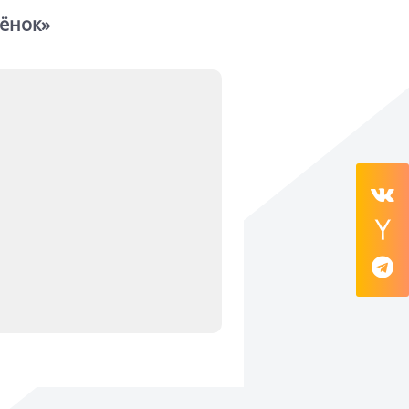
ёнок»