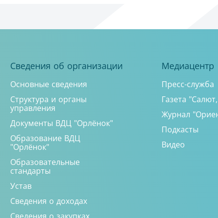
Сведения об организации
Медиацентр
Основные сведения
Пресс-служба
Структура и органы
Газета "Салют
управления
Журнал "Орие
Документы ВДЦ "Орлёнок"
Подкасты
Образование ВДЦ
Видео
"Орлёнок"
Образовательные
стандарты
Устав
Сведения о доходах
Сведения о закупках