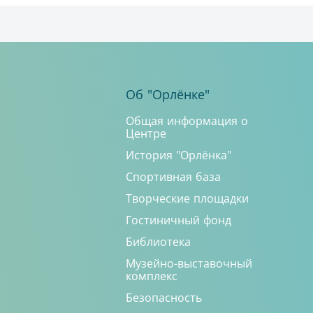
Об "Орлёнке"
Общая информация о
Центре
История "Орлёнка"
Спортивная база
Творческие площадки
Гостиничный фонд
Библиотека
Музейно-выставочный
комплекс
Безопасность