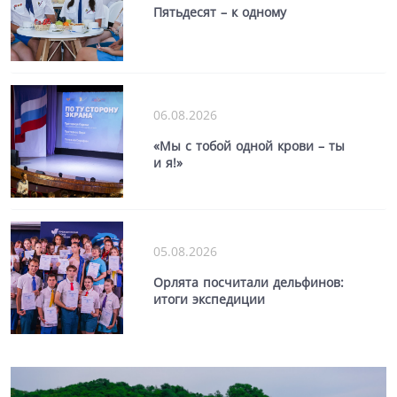
Пятьдесят – к одному
06.08.2026
«Мы с тобой одной крови – ты
и я!»
05.08.2026
Орлята посчитали дельфинов:
итоги экспедиции