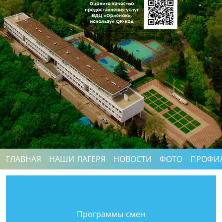
ГЛАВНАЯ
НАШИ ЛАГЕРЯ
НОВОСТИ
ФОТО
ПРОФИ
Программы смен