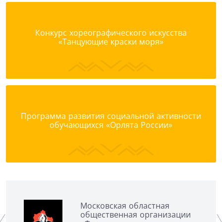
Конкурс хореографического искусства
«Танцующие краски моря»
Программа развития социальной активности
обучающихся «Орлята России»
Московская областная
общественная организации