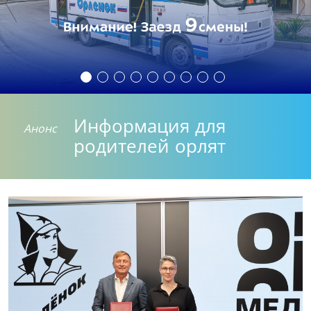
Информация для
Анонс
родителей орлят