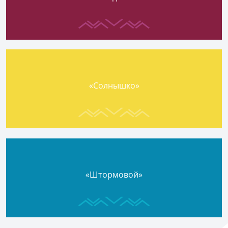
«Солнышко»
«Штормовой»