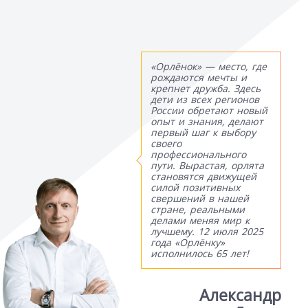
«Орлёнок» — место, где
рождаются мечты и
крепнет дружба. Здесь
дети из всех регионов
России обретают новый
опыт и знания, делают
первый шаг к выбору
своего
профессионального
пути. Вырастая, орлята
становятся движущей
силой позитивных
свершений в нашей
стране, реальными
делами меняя мир к
лучшему. 12 июля 2025
года «Орлёнку»
исполнилось 65 лет!
Александр