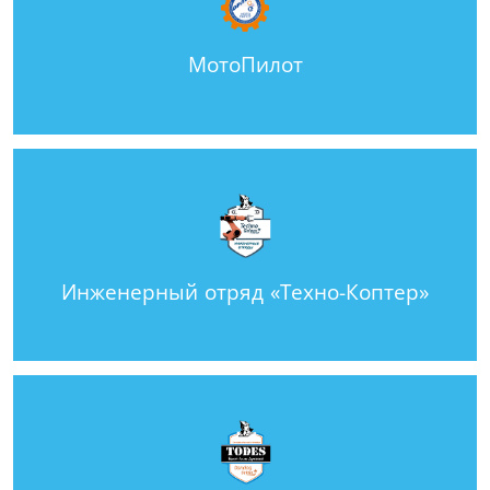
МотоПилот
Инженерный отряд «Техно-Коптер»