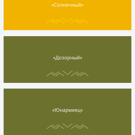
«Солнечный»
«Дозорный»
«Юнармеец»