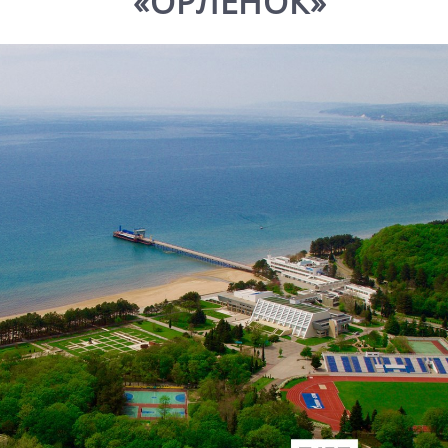
«ОРЛЁНОК»